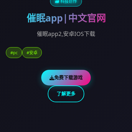
🗃️ 科技巨作
催眠app|中文官网
催眠app2,安卓IOS下载
#pc
#安卓
免费下载游戏
了解更多