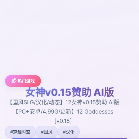
📬 热门游戏
女神v0.15赞助 AI版
【国风SLG/汉化/动态】12女神v0.15赞助 AI版
【PC+安卓/4.99G/更新】12 Goddesses
[v0.15]
#穿越时空
#国风
#汉化