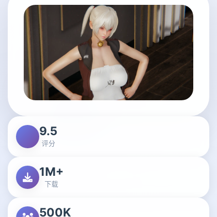
9.5
评分
1M+
下载
500K