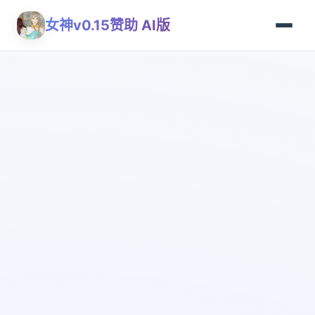
女神v0.15赞助 AI版