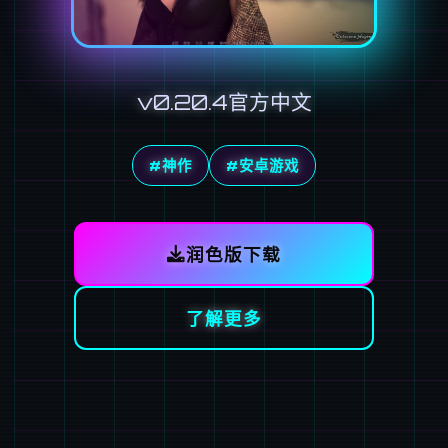
v0.20.4官方中文
#神作
#安卓游戏
润色版下载
了解更多