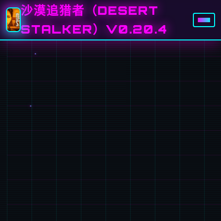
沙漠追猎者（DESERT
STALKER）V0.20.4