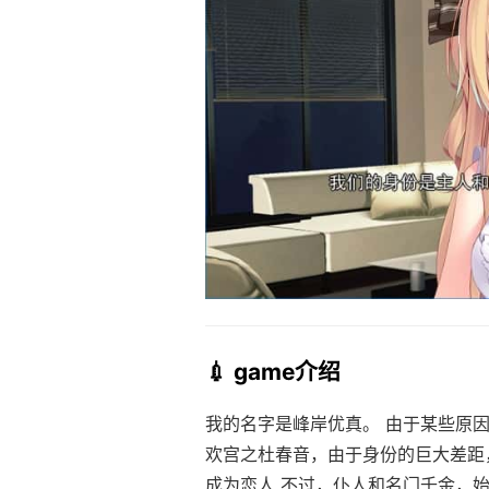
💉 game介绍
我的名字是峰岸优真。 由于某些原
欢宫之杜春音，由于身份的巨大差距
成为恋人 不过，仆人和名门千金，