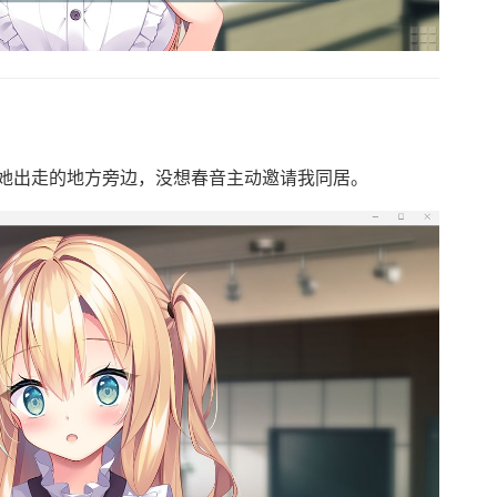
她出走的地方旁边，没想春音主动邀请我同居。