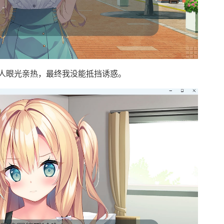
人眼光亲热，最终我没能抵挡诱惑。