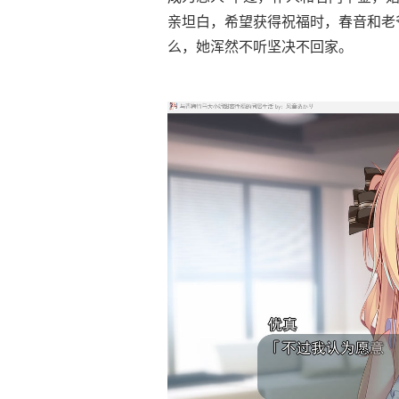
亲坦白，希望获得祝福时，春音和老
么，她浑然不听坚决不回家。