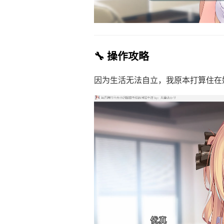
🔧 操作攻略
因为生活无法自立，我原本打算住在