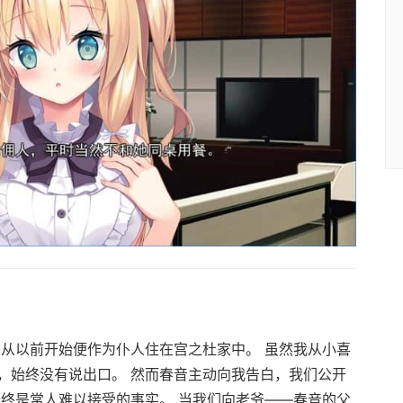
因从以前开始便作为仆人住在宫之杜家中。 虽然我从小喜
，始终没有说出口。 然而春音主动向我告白，我们公开
始终是常人难以接受的事实。 当我们向老爷——春音的父