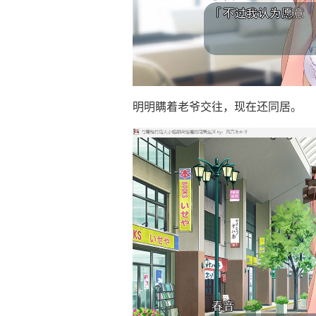
明明瞒着老爷交往，现在还同居。