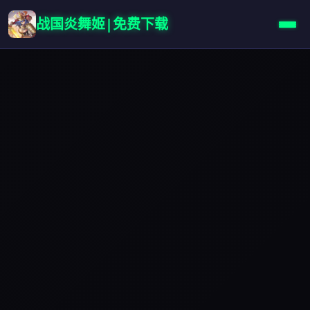
战国炎舞姬|免费下载