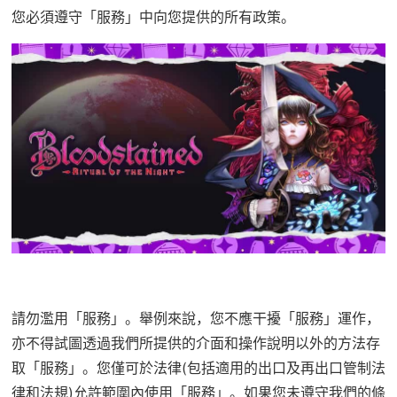
您必須遵守「服務」中向您提供的所有政策。
請勿濫用「服務」。舉例來說，您不應干擾「服務」運作，
亦不得試圖透過我們所提供的介面和操作說明以外的方法存
取「服務」。您僅可於法律(包括適用的出口及再出口管制法
律和法規)允許範圍內使用「服務」。如果您未遵守我們的條