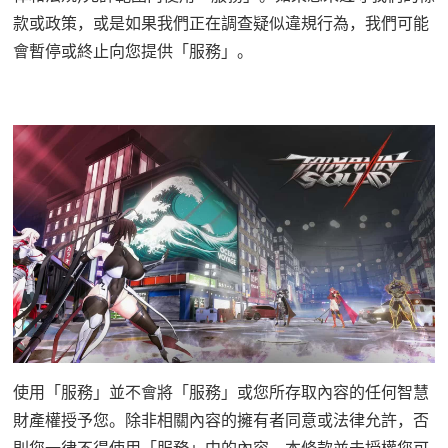
款或政策，或是如果我們正在調查疑似違規行為，我們可能
會暫停或終止向您提供「服務」。
使用「服務」並不會將「服務」或您所存取內容的任何智慧
財產權授予您。除非相關內容的擁有者同意或法律允許，否
則您一律不得使用「服務」中的內容。本條款並未授權您可