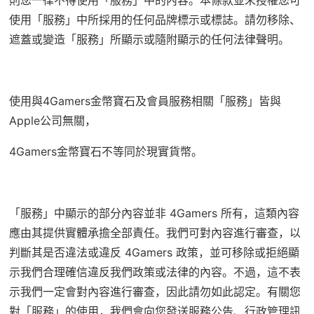
使用「服務」中所採用的任何品牌標示或標誌。請勿移除、
遮蓋或變造「服務」所顯示或隨附顯示的任何法律聲明。
使用與4Gamers金幣寶石及會員服務相關「服務」皆與
Apple公司無關，
4Gamers金幣寶石不等同於現實貨幣。
「服務」中顯示的部分內容並非 4Gamers 所有，這類內容
應由其提供實體承擔全部責任。我們可對內容進行審查，以
判斷其是否違法或違反 4Gamers 政策，並可移除或拒絕顯
示我們合理確信違反我們政策或法律的內容。不過，這不表
示我們一定會對內容進行審查，因此請勿如此認定。有關您
對「服務」的使用，我們會向您發送服務公告、行政管理訊