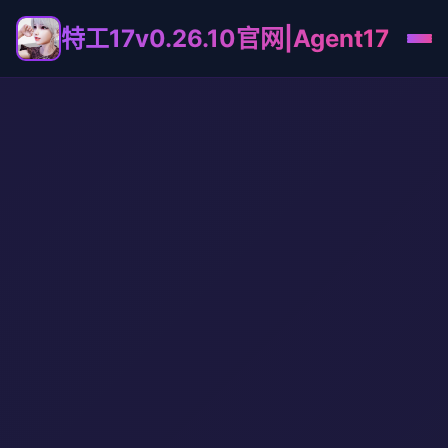
特工17v0.26.10官网|Agent17