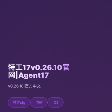
特工17v0.26.10官
网|Agent17
v0.26.10|官方中文
神作slg
电脑
IOS