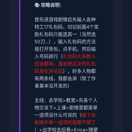
📚 攻略说明：
首先进游戏剧情后先输入各种
特工17礼包码，切记前面4个奖
励礼包码只能选其一（当然选
50刀...），输入礼包码的方法
是打开背包，点手机，然后输
入号码就行（
礼包码大多数人
应该都有，我会把这次的礼包
码发在评论区
），好多人物都
有两条线，我都会讲（除了作
者基本没开发的）
主线：去学校>教室>先各个人
物交谈下>上课>剧情里都是单
一选项没什么可说的（
接下去
剧情中单一选项的我都不提了
）>出学校去后巷>Erica>随便