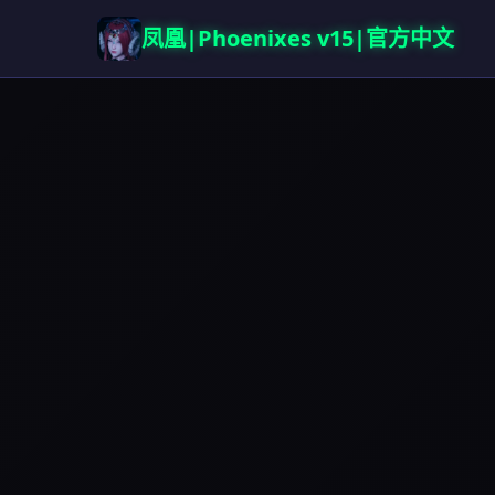
凤凰|Phoenixes v15|官方中文