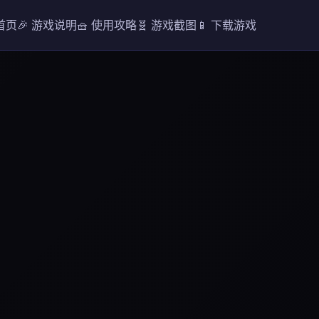
 首页
🎉 游戏说明
🧺 使用攻略
🧬 游戏截图
📱 下载游戏