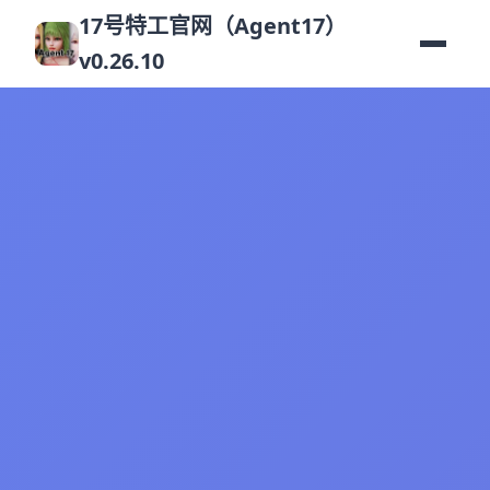
17号特工官网（Agent17）
v0.26.10