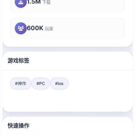
1.5M
下载
600K
玩家
游戏标签
#神作
#PC
#ios
快速操作