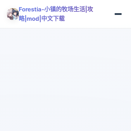
Forestia-小镇的牧场生活|攻
略|mod|中文下载