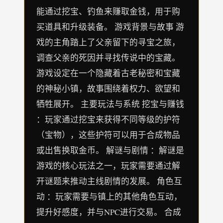
能通过挖宝、钓鱼来赚取金钱，用于购
买道具和升级装备。 游戏背景与故事 游
戏的主角踏上了父亲留下的寻宝之旅，
调查父亲的死因并寻找传说中的宝藏。
游戏设定在一个隐藏着古老秘密和宝藏
的神秘小镇，故事围绕着权力、欲望和
牺牲展开。 主要玩法与系统 挖宝与赚钱
：玩家通过挖宝来获得不同等级的护符
（宝物），这些护符可以用于合成物品
或出售换取金币。 解谜与剧情 ：解谜是
游戏的核心玩法之一，玩家需要通过解
开谜题来推动主线剧情的发展。 角色互
动 ：玩家需要与镇上的其他角色互动，
提升好感度，并与NPC进行交易。 合成