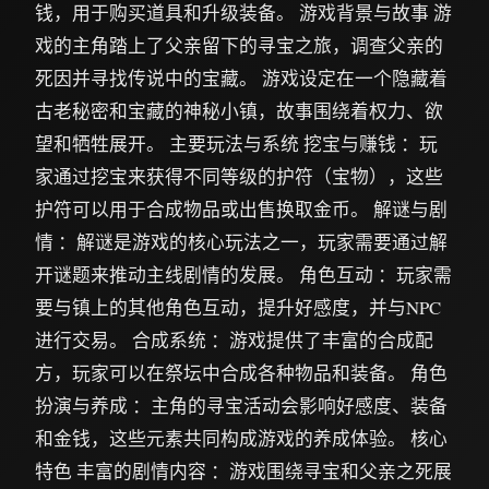
钱，用于购买道具和升级装备。 游戏背景与故事 游
戏的主角踏上了父亲留下的寻宝之旅，调查父亲的
死因并寻找传说中的宝藏。 游戏设定在一个隐藏着
古老秘密和宝藏的神秘小镇，故事围绕着权力、欲
望和牺牲展开。 主要玩法与系统 挖宝与赚钱 ：玩
家通过挖宝来获得不同等级的护符（宝物），这些
护符可以用于合成物品或出售换取金币。 解谜与剧
情 ：解谜是游戏的核心玩法之一，玩家需要通过解
开谜题来推动主线剧情的发展。 角色互动 ：玩家需
要与镇上的其他角色互动，提升好感度，并与NPC
进行交易。 合成系统 ：游戏提供了丰富的合成配
方，玩家可以在祭坛中合成各种物品和装备。 角色
扮演与养成 ：主角的寻宝活动会影响好感度、装备
和金钱，这些元素共同构成游戏的养成体验。 核心
特色 丰富的剧情内容 ：游戏围绕寻宝和父亲之死展