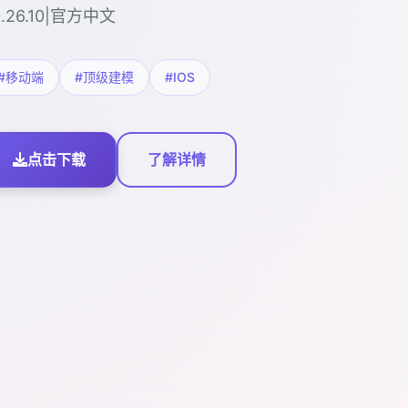
0.26.10|官方中文
#移动端
#顶级建模
#IOS
点击下载
了解详情