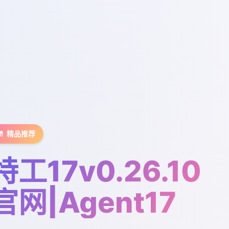
💊 精品推荐
特工17v0.26.10
官网|Agent17