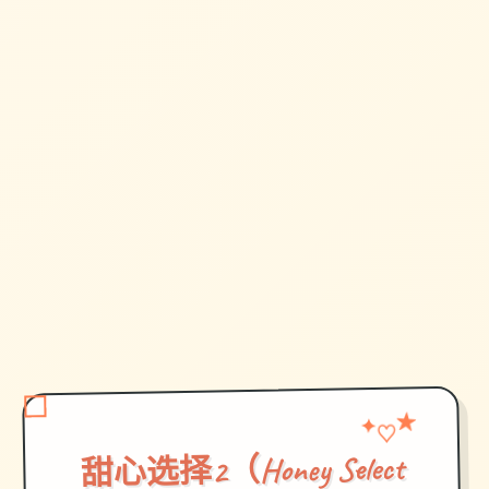
★
✦
♡
甜心选择2（Honey Select