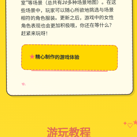
室”等场景（总共有20多种场景地图）。在这
些场景中，玩家可以随心所欲地挑选与场景
相符的角色服装。更新之后，游戏中的女性
角色表现也会更加积极哦，你还在等什么？
赶紧来玩呀！
★
精心制作的游戏体验
→
✧
♥
✦
♡
游玩教程