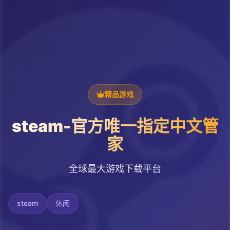
精品游戏
steam-官方唯一指定中文管
家
全球最大游戏下载平台
steam
休闲