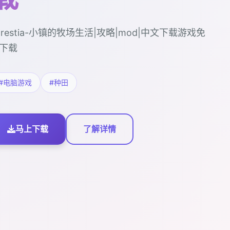
orestia-小镇的牧场生活|攻略|mod|中文下载游戏免
下载
#电脑游戏
#种田
马上下载
了解详情