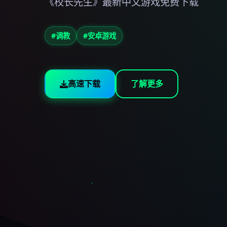
《校长先生》最新中文游戏免费下载
#调教
#安卓游戏
高速下载
了解更多