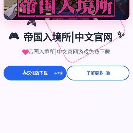
🎮
✨
🎮
帝国入境所|中文官网
帝国入境所|中文官网游戏免费下载
🤔
汉化版下载
了解更多
💫
✨
⭐