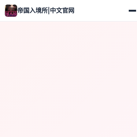
帝国入境所|中文官网