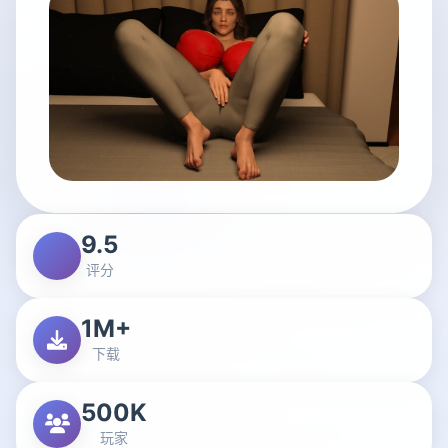
9.5
评分
1M+
下载
500K
玩家