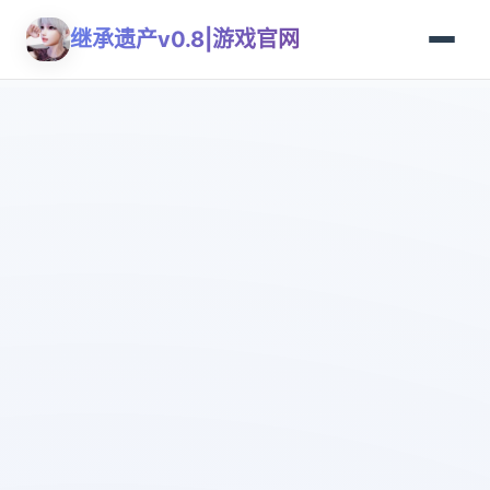
继承遗产v0.8|游戏官网