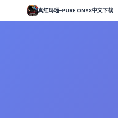
真红玛瑙~PURE ONYX中文下载