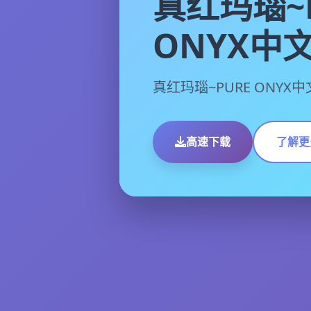
真红玛瑙~
ONYX中
真红玛瑙~PURE ONY
高速下载
了解更