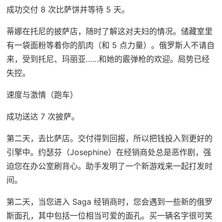
成功交付 8 次比萨饼并等待 5 天。
蒂娜在托尼的披萨店，随时了解这对夫妇的情况。储藏室里
有一袋面粉等着你的肌肉（和 5 点力量）。俄罗斯人不请自
来，受到托尼、玛丽亚……和她的霰弹枪的欢迎。局势已经
失控。
速度与激情（跑车）
成功送达 7 次披萨。
第二天，去比萨店。交付得到回报，所以把钱投入到更好的
引擎中。约瑟芬（Josephine）在经销商处总是恶作剧，强
迫您在办公室刷背心。助手发明了一个新游戏来一起打发时
间。
第二天，当您进入 Saga 经销商时，您会遇到一些新的俄罗
斯面孔，其中包括一位相当可爱的面孔。买一辆名字很可笑