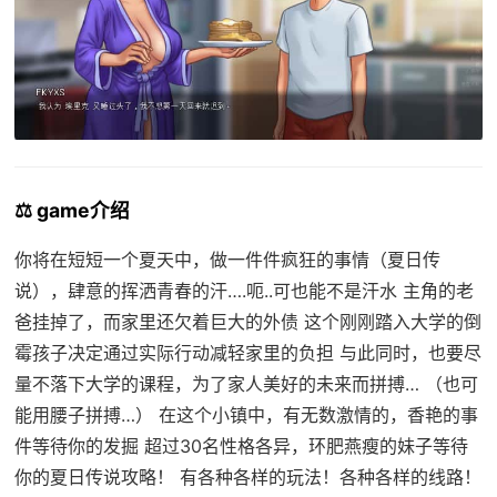
⚖️ game介绍
你将在短短一个夏天中，做一件件疯狂的事情（夏日传
说），肆意的挥洒青春的汗….呃..可也能不是汗水 主角的老
爸挂掉了，而家里还欠着巨大的外债 这个刚刚踏入大学的倒
霉孩子决定通过实际行动减轻家里的负担 与此同时，也要尽
量不落下大学的课程，为了家人美好的未来而拼搏… （也可
能用腰子拼搏…） 在这个小镇中，有无数激情的，香艳的事
件等待你的发掘 超过30名性格各异，环肥燕瘦的妹子等待
你的夏日传说攻略！ 有各种各样的玩法！各种各样的线路！