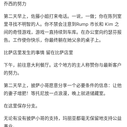
乔西的努力
第二天早上，佐藤小姐打来电话。一说，一做；你在陈列室
里寻找不明智的人。你不禁会注意到Rump 市长和 Kim 之
间的奇怪游戏，游戏一直持续到车库。在办公室向约瑟芬报
告。工作使你快乐，你最终躺在她父亲的桌子上。
比萨店里发生的事情 留在比萨店里
下午，前往意大利餐厅。这个地方的主人称赞你与最新客户
的努力。
第二天早上，披萨小哥愿意分享一个必要条件的信息：让他
的妻子增肥！等托尼放一点浪漫，晚上就进储藏室。
在这里保存分支。
无论有没有披萨小哥的支持，玛丽亚都毫无保留地支持公益
事业。