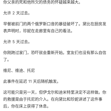
你父亲的死和他所欠的债务的怀疑越来越大。
允许 2 天过去。
早餐被前门的两个俄罗斯口音的暴徒破坏了。黛比在厨房发
表声明时，珍妮在走廊里有自己的看法。
允许 5 天过去。
你刚跨过家门，恐吓就会重新开始。室友们也没有那么自信
了。
维尼、维迪、托尼
此事件在延迟 11 天后随机触发。
这可能只是另一天，但伊戈尔和迪米特里决定不这样做。你
的救援是由于托尼的介入。在向黛比和珍妮讲述了这件事
后，你在床上获得了休息。