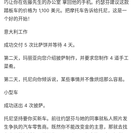
巧让你在佐藤先生的办公室 拿回他的手机。约瑟芬建议这款
踏板车的价格为 1,100 美元。把摩托车告诉给托尼，这是一
个好的开始！
意大利工作
成功交付 5 次比萨饼并等待 4 天。
第二天，玛丽亚向您介绍披萨制作，并要求您制作 4 道手工
菜肴。
第二天，托尼向你倾诉说，某些事情并不像烘焙那么容易。
小型车
成功送出 4 次披萨。
托尼坚持要你买新车。前往约瑟芬与她的同事就私人照片发
生争执的汽车零售商。既然你不能改变金的主意，那就去找