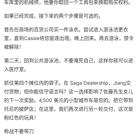
车库里的机械师，他要你取回一个工具包来换取购买权利。
如果已经完成，接下来的两个步骤是可选的。
首先在商场的百货公司买一件泳衣。尝试进入游泳池更衣
室，直到Cassie将您驱逐出境。晚上回来。再去游泳，禁令
被解除！
第二天，回到公共游泳池，不要淹死自己，这样你就可以进
入医疗室。
抓住第四个摊位内的袋子。在 Saga Dealership，Jiang交
付货物；但你能信守诺言吗？这一选择影响了佐藤先生女儿
的下一次奖励。4,500 美元的小型城市车是您的。把它带到
托尼的披萨店；在这里，我们再次进行另一轮交付，这次是
粉红色的玩具！
枪战不要带刀