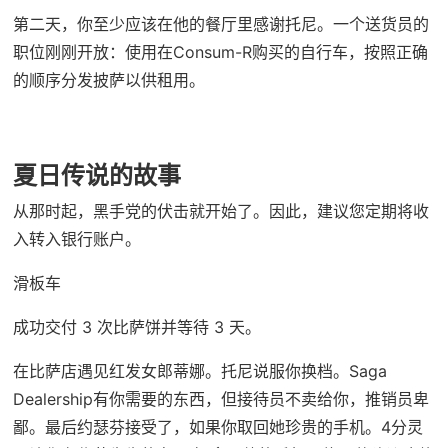
第二天，你至少应该在他的餐厅里感谢托尼。一个送货员的
职位刚刚开放：使用在Consum-R购买的自行车，按照正确
的顺序分发披萨以供租用。
夏日传说的故事
从那时起，黑手党的伏击就开始了。因此，建议您定期将收
入转入银行账户。
滑板车
成功交付 3 次比萨饼并等待 3 天。
在比萨店遇见红发女郎蒂娜。托尼说服你换档。Saga
Dealership有你需要的东西，但接待员不卖给你，推销员卑
鄙。最后约瑟芬接受了，如果你取回她珍贵的手机。4分灵