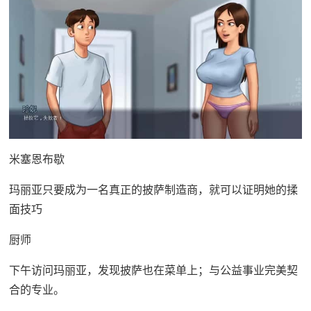
米塞恩布歇
玛丽亚只要成为一名真正的披萨制造商，就可以证明她的揉
面技巧
厨师
下午访问玛丽亚，发现披萨也在菜单上；与公益事业完美契
合的专业。