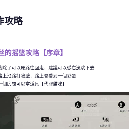
操作攻略
丝的摇篮攻略【序章】
後除了可以原路往回走，建議可以從右邊跳下去
路上沿路打牆壁，路上會看到一個彩蛋
一個房間可以拿道具【代罪貓咪】