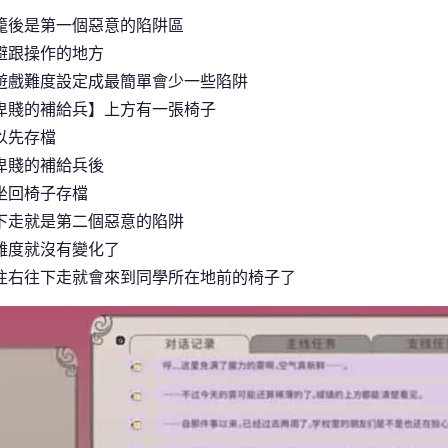
籠後是第一個惡意的陷阱區
避跟操作的地方
遊戲難度設定成最簡單會少一些陷阱
卑賤的補給兵】上方有一張椅子
以先存檔
卑賤的補給兵後
坐回椅子存檔
下走就是第二個惡意的陷阱
難度就沒有變化了
往右往下走就會來到同學所在地前的椅子了