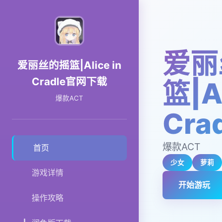
爱丽
爱丽丝的摇篮|Alice in
Cradle官网下载
篮|Al
爆款ACT
Cr
爆款ACT
首页
少女
萝莉
游戏详情
开始游玩
操作攻略