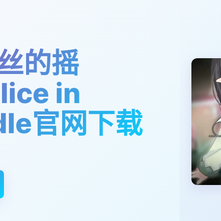
丝的摇
ice in
adle官网下载