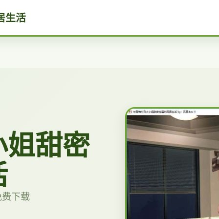
居生活
小姐甜密
活
免费下载