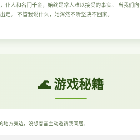
过，仆人和名门千金，始终是常人难以接受的事实。 当我们
家出走。 不管我说什么，她浑然不听坚决不回家。
🌊 游戏秘籍
的地方旁边，没想春音主动邀请我同居。