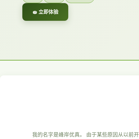
🧽 立即体验
我的名字是峰岸优真。 由于某些原因从以前