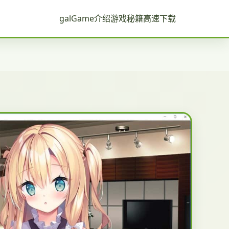
galGame介绍
游戏秘籍
高速下载