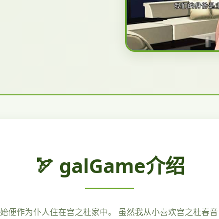
🏹 galGame介绍
开始便作为仆人住在宫之杜家中。 虽然我从小喜欢宫之杜春音