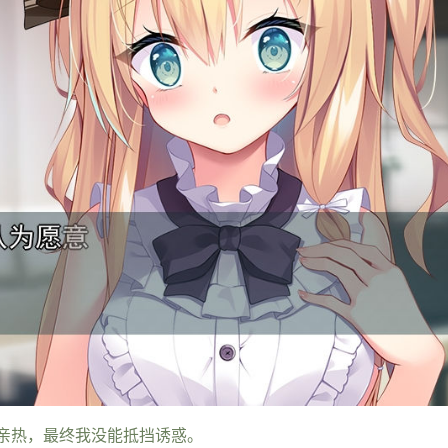
亲热，最终我没能抵挡诱惑。