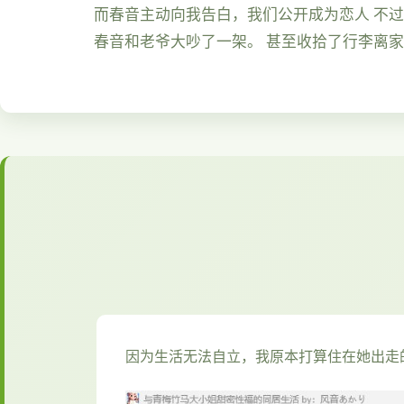
而春音主动向我告白，我们公开成为恋人 不
春音和老爷大吵了一架。 甚至收拾了行李离
因为生活无法自立，我原本打算住在她出走