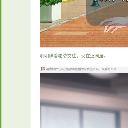
明明瞒着老爷交往，现在还同居。