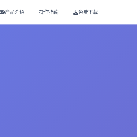
产品介绍
操作指南
免费下载