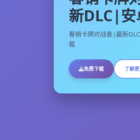
新DLC|
春销卡牌对战者|最新DL
载
免费下载
了解更