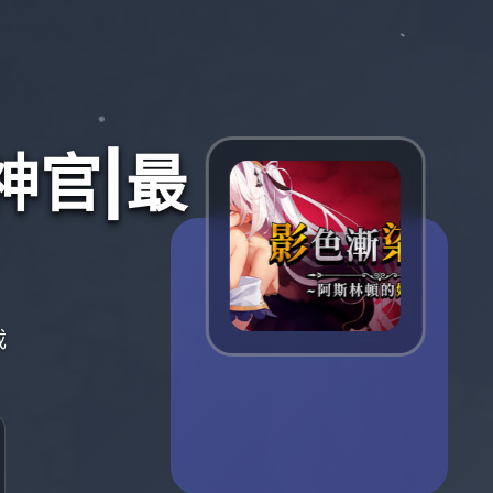
神官|最
载