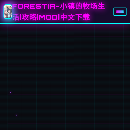
FORESTIA-小镇的牧场生
活|攻略|MOD|中文下载