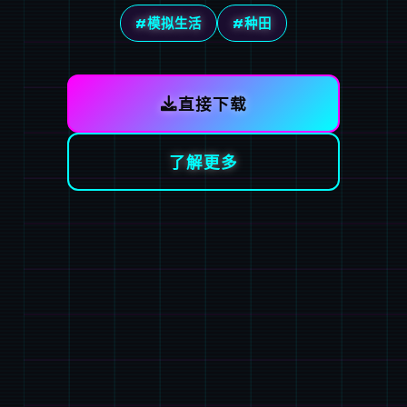
#模拟生活
#种田
直接下载
了解更多