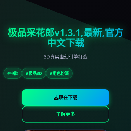
极品采花郎v1.3.1,最新,官方
中文下载
3D真实虚幻引擎打造
#电脑
#极品3D
#角色扮演
现在下载
了解更多