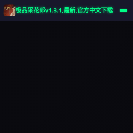
极品采花郎v1.3.1,最新,官方中文下载