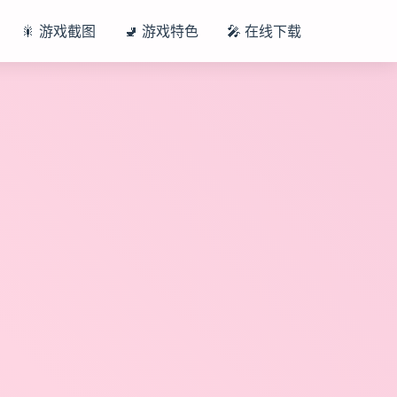
🎇 游戏截图
🚽 游戏特色
🎤 在线下载