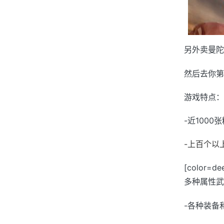
另外卖曼陀
然后去你第
游戏特点：
-近100
-上百个以
[color=
多种属性武
-各种装备