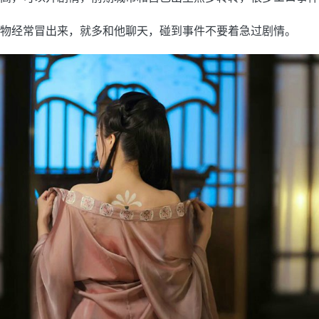
物经常冒出来，就多和他聊天，碰到事件不要着急过剧情。