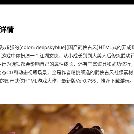
戏详情
超强的[color=deepskyblue][国产武侠古风]HTML式的养
。 游戏中你扮演一个江湖女侠，从小成长到到大美人后修炼武功
种行为选项都会影响自己的属性成长，还有丰富道具和武功修行
动态CG和动态视瓶场景，全是作者精挑细选的武侠古风社保素材
的国产武侠HTML游戏大作，最新版Ver0.755，推荐下载游玩