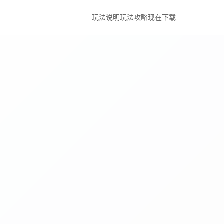
玩法说明
玩法攻略
现在下载