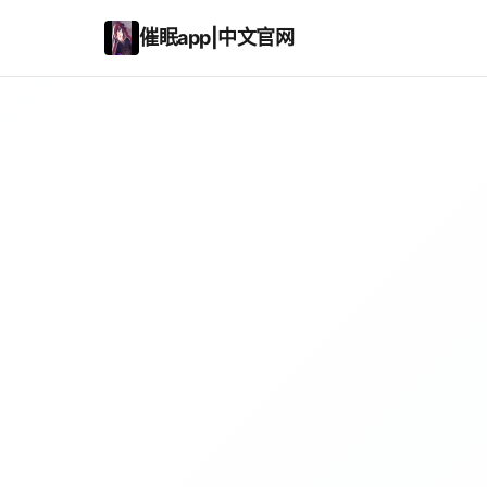
催眠app|中文官网