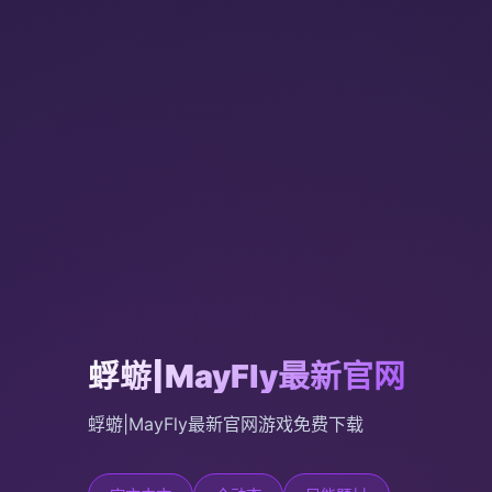
蜉蝣|MayFly最新官网
蜉蝣|MayFly最新官网游戏免费下载