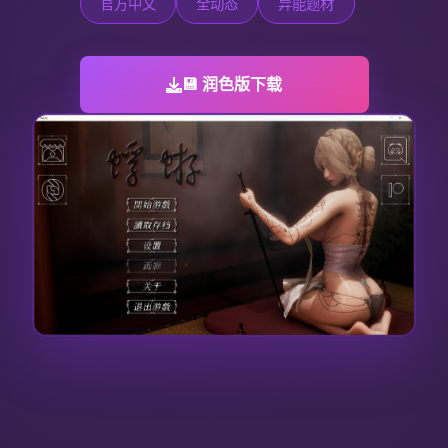
官方中文
全动态
异能题材
💾 润色版下载