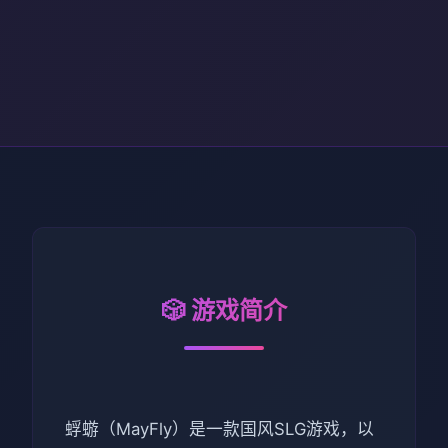
🎲 游戏简介
蜉蝣（MayFly）是一款国风SLG游戏，以