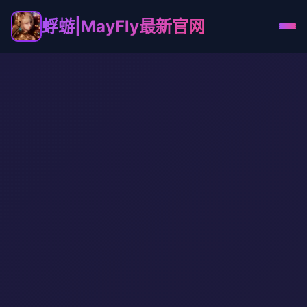
蜉蝣|MayFly最新官网