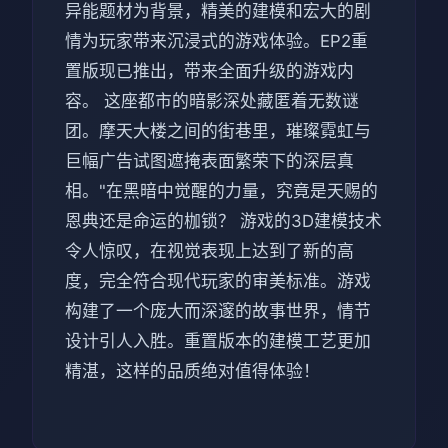
异能题材为背景，精美的建模和宏大的剧
情为玩家带来沉浸式的游戏体验。EP2重
置版现已推出，带来全面升级的游戏内
容。 这座都市的暗影深处藏匿着无数谜
团。摩天大楼之间的街巷里，璀璨霓虹与
巨幅广告试图遮掩表面繁荣下的深层真
相。"在黑暗中觉醒的力量，究竟是天赐的
恩典还是命运的枷锁？ 游戏的3D建模技术
令人惊叹，在视觉表现上达到了新的高
度，完全符合现代玩家的审美标准。游戏
构建了一个庞大而深邃的故事世界，情节
设计引人入胜。重置版本的建模工艺更加
精湛，这样的品质绝对值得体验！