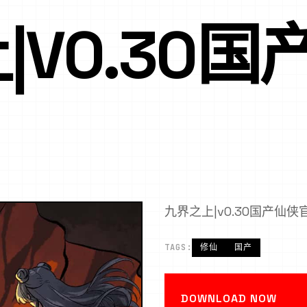
|V0.30
九界之上|v0.30国产仙
TAGS:
修仙
国产
DOWNLOAD NOW