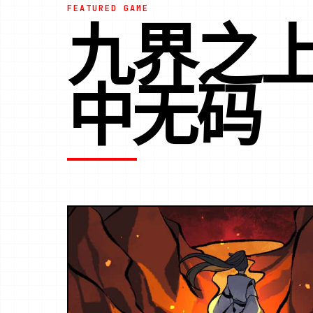
FEATURED GAME
九界之上
中无码