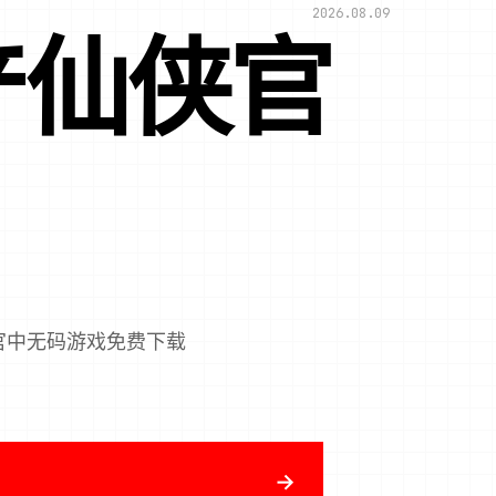
2026.08.09
国产仙侠官
侠官中无码游戏免费下载
→