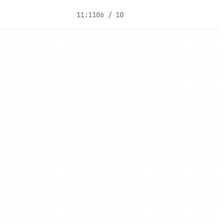
11:11
06 / 10