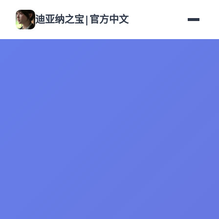
迪亚纳之宝|官方中文