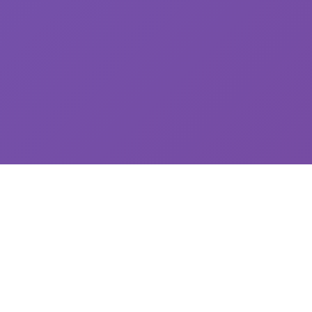
🚮 玩法说明