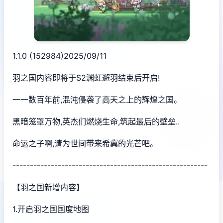
1.1.0 (152984)2025/09/11
羽之国内容即将于S2渊虹邂羽结束后开启!
一一数百年前,混沌侵袭了高天之上的辉煌之国。
黑暗笼罩万物,英杰们燃烧生命,筑起最后的壁垒..
命运之子啊,请为世间带来希冀的光芒吧。
--------------------------------------------------------
【羽之国新增内容】
1.开启羽之国国度地图