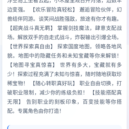
浮空岛上坐看云起，小木屋里观日升月落，边数羊
边变强。 【欢乐冒险真轻松】 邂逅冒险伙伴，幻
兽结伴同游。谈笑间战胜强敌，旅途有你才有趣。
【超爽战斗真无羁】 掌握剑技魔法，肆意支配战
场。解放双手的自走式战斗，炸裂输出引爆全场。
【世界探索真自由】 探索国度地图，领略各地风
貌。地图中的隐藏任务和未知宝藏等你来解锁！
【地图寻宝真惊喜】 世界有多大，宝藏就有多
少！探索过程充满了未知与惊喜，随时随地获取珍
稀宝物！ 【随心转职真好玩】 职业自由切换，打
破职业限制，减少你的练级负担！ 【技能搭配真
无限】 告别职业的刻板印象，百变技能等你搭
配。专属角色由你打造！