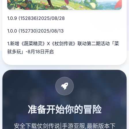
1.0.9 (152836)2025/08/28
1.0.0 (152730)2025/08/13
1.新增《蔬菜精灵》X《杖剑传说》联动第二期活动「菜
就多玩」-8月18日开启
准备开始你的冒险
安全下载仗剑传说|手游亚服,最新版本下