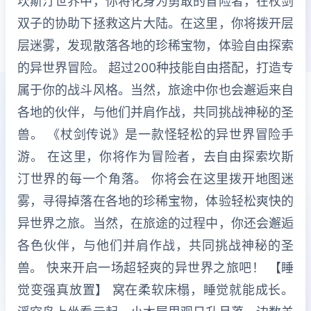
坎斯汀世界中，你将化身为勇敢的冒险者，在杖剑
双子的协助下拯救这片大陆。在这里，你将拨开层
层迷雾，发现散落各地的珍稀宝物，体验自由探索
的异世界冒险。 超过200种技能自由搭配，打造专
属于你的战斗风格。当然，旅途中你也会邂逅来自
各地的伙伴，与他们并肩作战，共同挑战神秘的圣
兽。 《杖剑传说》是一款怪轻松的异世界冒险手
游。 在这里，你将作为冒险者，去自由探索坎斯
汀世界的每一个角落。 你将会在这里拨开地图迷
雾，寻得掉落在各地的珍稀宝物，体验轻松爽快的
异世界之旅。当然，在旅途的过程中，你还会邂逅
各色伙伴，与他们并肩作战，共同挑战神秘的圣
兽。 快来开启一场超轻爽的异世界之旅吧！ 【睡
觉变强真放置】 窝在柔软床榻，睡觉就能成长。