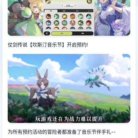
仗剑传说【坎斯汀音乐节】开启预约!
为所有预约活动的冒险者都准备了音乐节伴手礼--