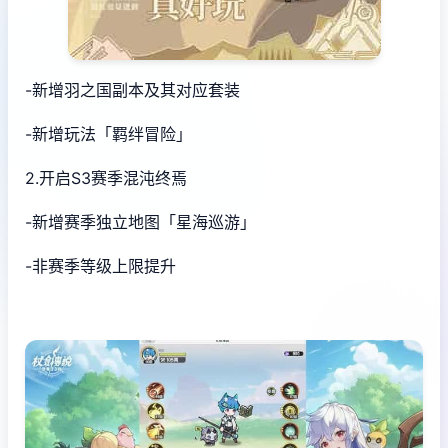
-新增羽之国副本及其对应套装
-新增玩法「羁绊冒险」
2.开启S3赛季混沌终焉
-新增赛季独立地图「星海巡游」
-非赛季等级上限提升