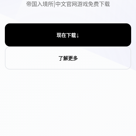
帝国入境所|中文官网游戏免费下载
↓
现在下载
了解更多