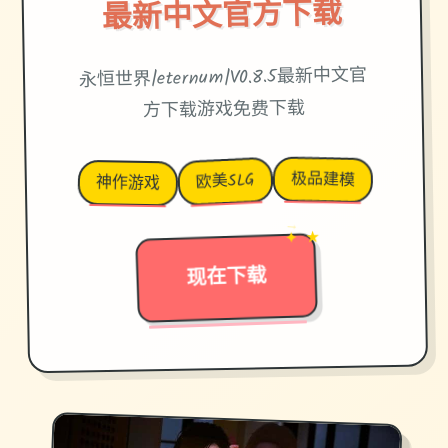
最新中文官方下载
永恒世界|eternum|V0.8.5最新中文官
方下载游戏免费下载
极品建模
欧美SLG
神作游戏
✦ ★
→
现在下载