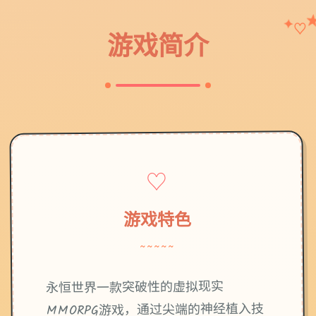
♡
✦
游戏简介
♡
游戏特色
~~~~~
永恒世界一款突破性的虚拟现实
MMORPG游戏，通过尖端的神经植入技