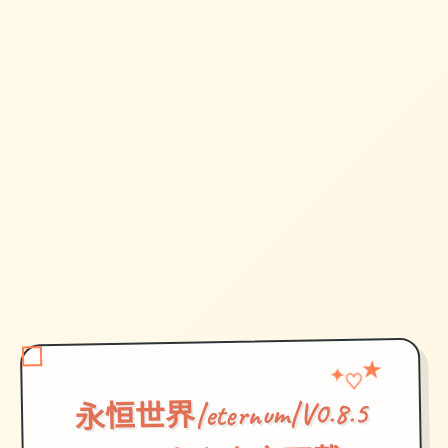
★
♡
✦
永恒世界|eternum|V0.8.5