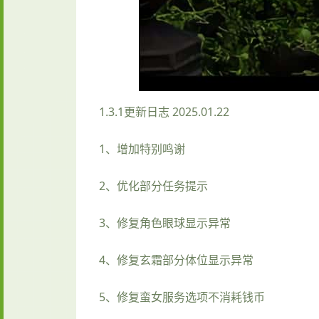
1.3.1更新日志 2025.01.22
1、增加特别鸣谢
2、优化部分任务提示
3、修复角色眼球显示异常
4、修复玄霜部分体位显示异常
5、修复蛮女服务选项不消耗钱币