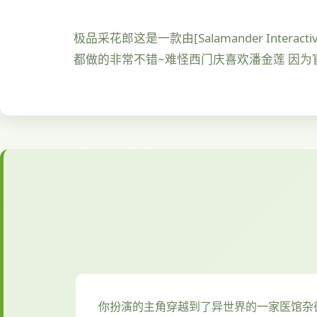
极品采花郎这是一款由[Salamander Int
都做的非常不错~难怪西门庆喜欢潘金莲 因
你扮演的主角穿越到了异世界的一家医馆杂