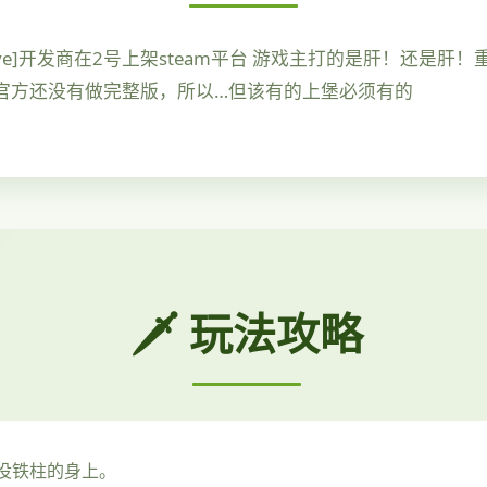
eractive]开发商在2号上架steam平台 游戏主打的是肝！
为官方还没有做完整版，所以…但该有的上堡必须有的
🗡️ 玩法攻略
役铁柱的身上。