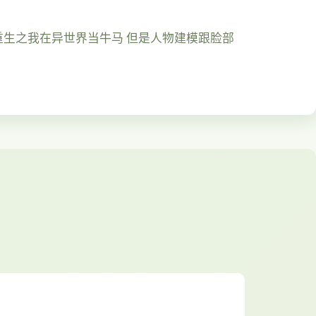
还是肝！重生之我在异世界当牛马 但是人物建模跟脸部