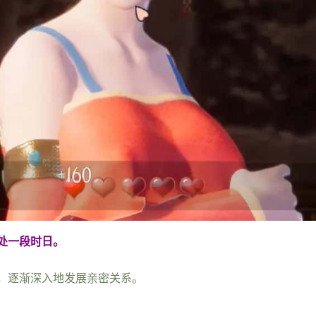
处一段时日。
，逐渐深入地发展亲密关系。