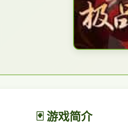
🃏 游戏简介