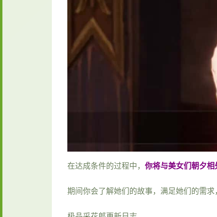
在达成条件的过程中，
你将与美女们朝夕相
期间你会了解她们的故事，满足她们的需求
极品采花郎更新日志