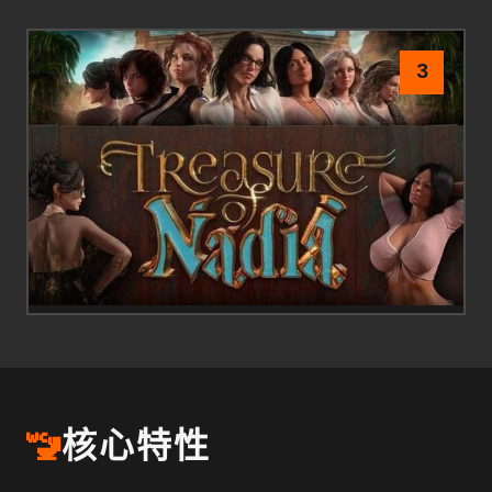
3
🚾
核心特性