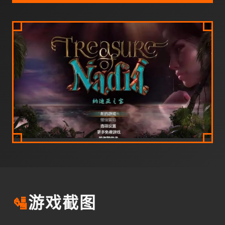
🛂
游戏截图