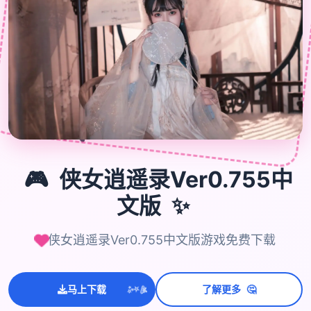
🎮
🎮
侠女逍遥录Ver0.755中
✨
文版
侠女逍遥录Ver0.755中文版游戏免费下载
🤔
马上下载
了解更多
💫
✨
⭐