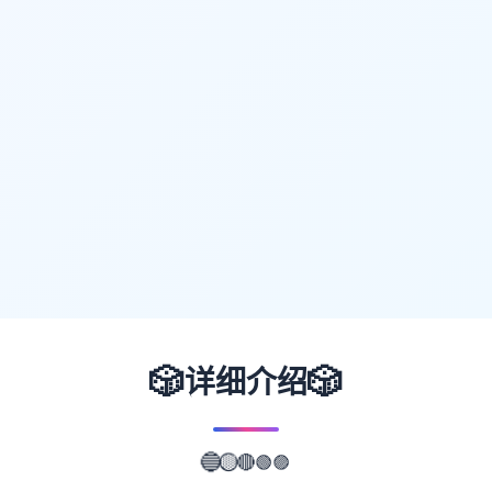
🎲
🎲
详细介绍
🟣
🟢
🔴
🔵
🟡