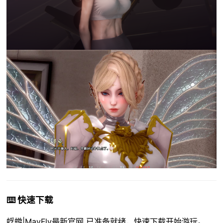
⌨️ 快速下载
蜉蝣|MayFly最新官网 已准备就绪，快速下载开始游玩。