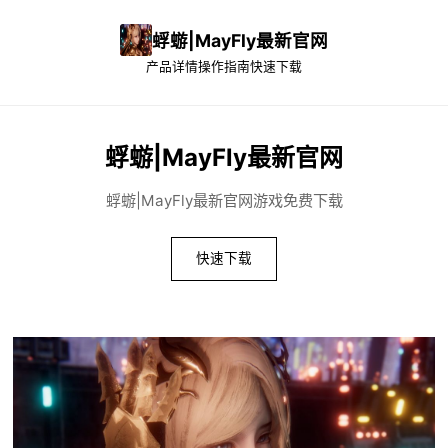
蜉蝣|MayFly最新官网
产品详情
操作指南
快速下载
蜉蝣|MayFly最新官网
蜉蝣|MayFly最新官网游戏免费下载
快速下载