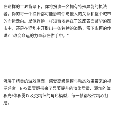
在这样的世界背景下，你将扮演一名拥有特殊异能的执法
者，你的每一个抉择都可能影响你与他人的关系和整个城市
的命运走向。是像蜉蝣一样短暂地存在于这座表面繁华的都
市中，还是在混乱中开辟出一条独特的道路，留下永恒的传
说？"改变命运的力量就在你手中。"
沉浸于精美的游戏画面，感受高级建模与动态效果带来的视
觉盛宴。EP2重置版带来了显著提升的渲染质量、添加的体
积光/体积雾以及更精细的角色模型，每一帧都经过精心打
磨。