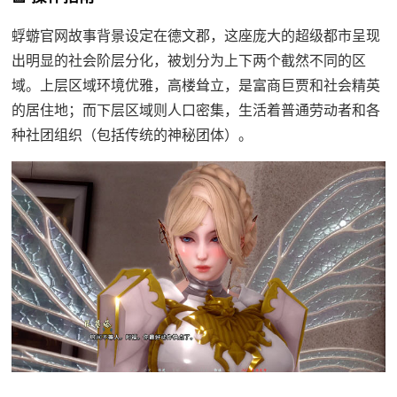
蜉蝣官网故事背景设定在德文郡，这座庞大的超级都市呈现
出明显的社会阶层分化，被划分为上下两个截然不同的区
域。上层区域环境优雅，高楼耸立，是富商巨贾和社会精英
的居住地；而下层区域则人口密集，生活着普通劳动者和各
种社团组织（包括传统的神秘团体）。