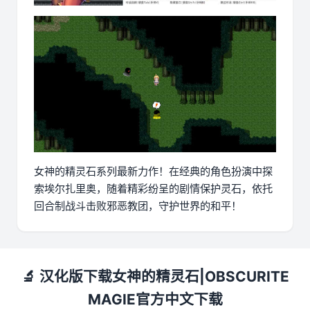
女神的精灵石系列最新力作！在经典的角色扮演中探
索埃尔扎里奥，随着精彩纷呈的剧情保护灵石，依托
回合制战斗击败邪恶教团，守护世界的和平！
🔬 汉化版下载女神的精灵石|OBSCURITE
MAGIE官方中文下载