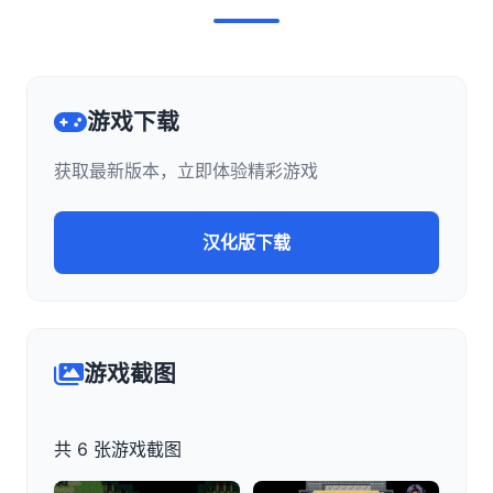
游戏下载
获取最新版本，立即体验精彩游戏
汉化版下载
游戏截图
共 6 张游戏截图