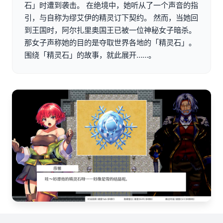
石」时遭到袭击。 在绝境中，她听从了一个声音的指
引，与自称为缪艾伊的精灵订下契约。 然而，当她回
到王国时，阿尔扎里奥国王已被一位神秘女子暗杀。
那女子声称她的目的是夺取世界各地的「精灵石」。
围绕「精灵石」的故事，就此展开……。