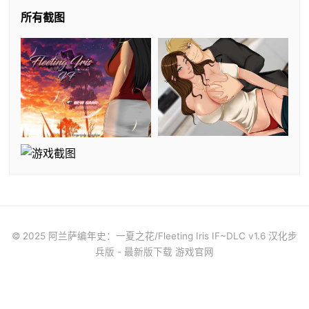
所有截图
© 2025 阿兰萨编年史：一夏之花/Fleeting Iris IF~DLC v1.6 汉化步
兵版 - 最新版下载 游戏官网