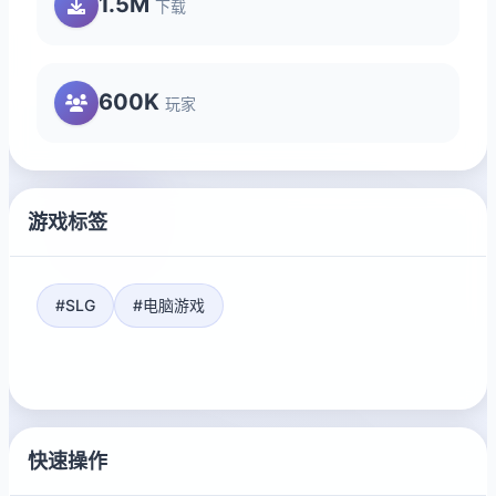
1.5M
下载
600K
玩家
游戏标签
#SLG
#电脑游戏
快速操作