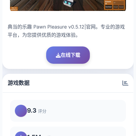
典当的乐趣 Pawn Pleasure v0.5.12|官网。专业的游戏
平台，为您提供优质的游戏体验。
在线下载
游戏数据
9.3
评分