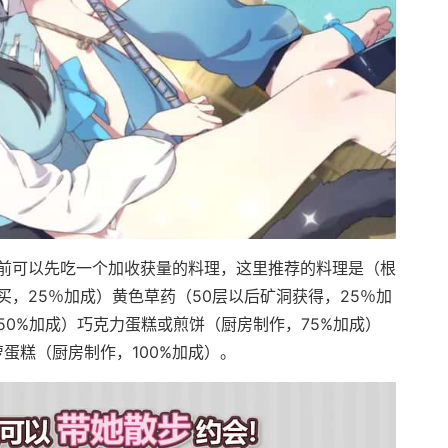
前可以先吃一个加收获量的料理，这里推荐的料理是（根
，25％加成）黄色草药（50层以后矿洞获得，25％加
0%加成）巧克力蛋糕或煎饼（厨房制作，75%加成）
萝蛋糕（厨房制作，100%加成）。