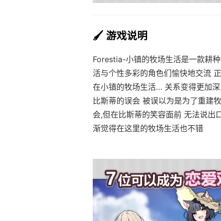
🖌️ 游戏说明
Forestia-小镇的牧场生活是一
活与个性多彩的角色们愉快地交流 
在小镇的牧场生活… 关系变得更加深
比斯蒂的误会 被误以为是为了重建牧
会,但在比斯蒂的笑容面前 无法说出
渐觉得在这里的牧场生活也不错