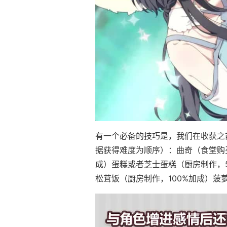
有一个必备的技巧是，我们在收获之
据获得难度为顺序）：曲奇（食堂购买
成）蛋糕或者芝士蛋糕（厨房制作，5
松茸饭（厨房制作，100%加成）菠