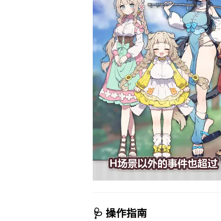
🩺 操作指南