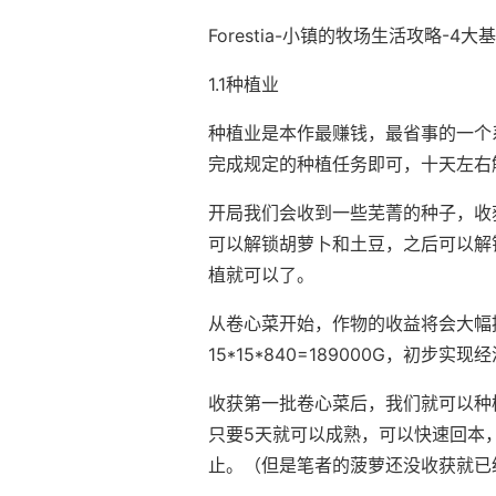
Forestia-小镇的牧场生活攻略-4大
1.1种植业
种植业是本作最赚钱，最省事的一个
完成规定的种植任务即可，十天左右
开局我们会收到一些芜菁的种子，收
可以解锁胡萝卜和土豆，之后可以解
植就可以了。
从卷心菜开始，作物的收益将会大幅
15*15*840=189000G，初步实
收获第一批卷心菜后，我们就可以种
只要5天就可以成熟，可以快速回本
止。（但是笔者的菠萝还没收获就已