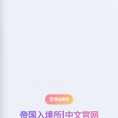
🏆 精品推荐
帝国入境所|中文官网