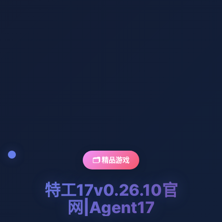
🗂️ 精品游戏
特工17v0.26.10官
网|Agent17