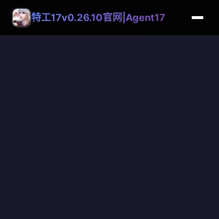
特工17v0.26.10官网|Agent17