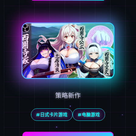
策略新作
#日式卡片游戏
#电脑游戏