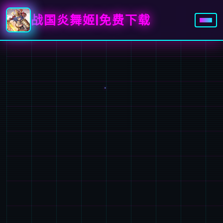
战国炎舞姬|免费下载