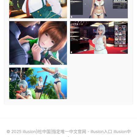
© 2025 illusion|i社中国|指定唯一中文官网 - illusion入口 illusion中