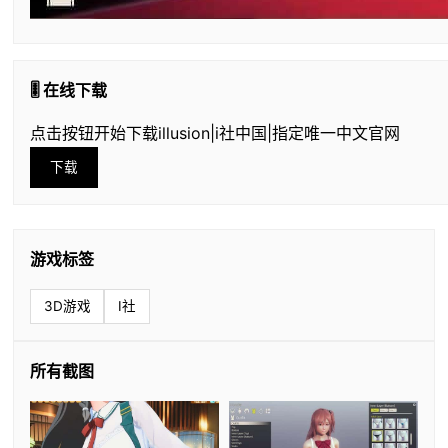
🎚️ 在线下载
点击按钮开始下载illusion|i社中国|指定唯一中文官网
下载
游戏标签
3D游戏
I社
所有截图