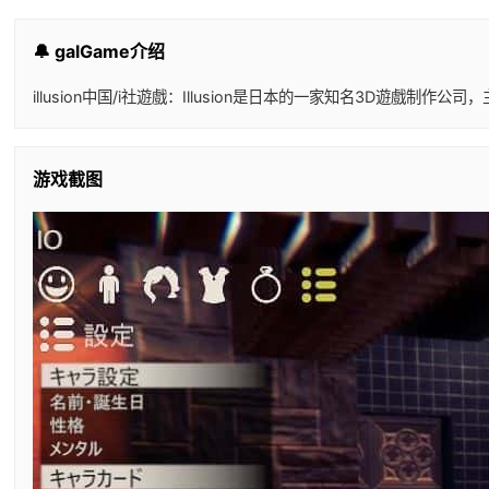
🔔 galGame介绍
illusion中国/i社遊戲：Illusion是日本的一家知名3D
游戏截图