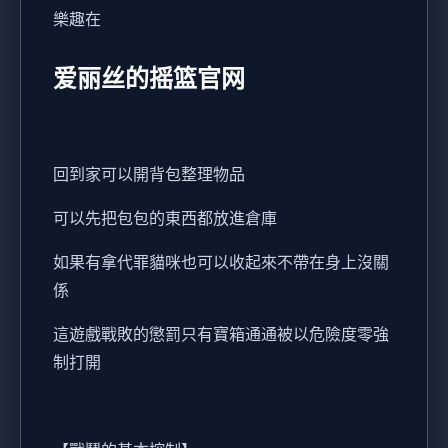
樂趣在
爱丽丝的摇篮官网
回到家可以開背包整理物品
可以先把包包的東西都放進倉庫
如果有拿代罪貓咪也可以收起來不帶在身上沒關
係
這遊戲戰敗的懲罰只有寶箱通通被以危險度零強
制打開