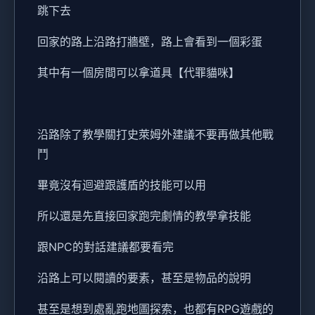
跳下去
回家的路上沿路打牆壁，路上會看到一個彩蛋
其中有一個房間可以拿道具【代罪貓咪】
沿路除了教學關打史萊姆外建議不要再做其他戰
鬥
畢竟沒有迴避跟護盾的技能可以用
所以還是先直接回家跑完劇情的教學拿技能
跟NPC的對話建議都要看完
沿路上可以閱讀的要素，甚至是物品的說明
甚至是想到處亂跑地圖探索，也都有RPG遊戲的