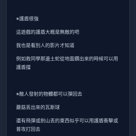
※護盾很強
這遊戲的護盾大概是無敵的吧
我也是看別人的影片才知道
例如救同學那邊土蛇從地面鑽出來的時候可以用
護盾擋
※敵人發射的物體都可以彈回去
蘑菇丟出來的瓦斯球
還有飛彈或劍山丟的東西似乎可以用護盾衝擊或
普攻打回去