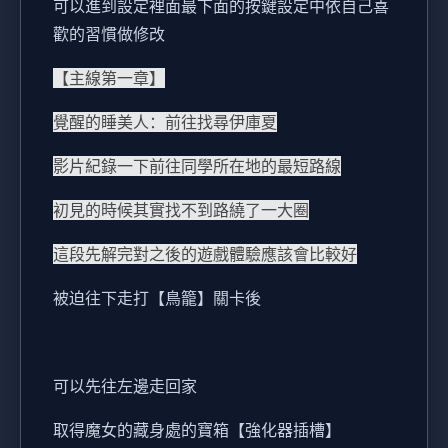
可以進到設定裡面最下面的按鍵設定中依自己喜
歡的習慣做修改
【主線第一章】
覺醒的睡美人：前往找尋伊庫夏
影片紀錄一下前往同學所在地的最短路線
初見的時候其實找不到路繞了一大圈
這段先解完對之後的遊戲體驗應該會比較好
被迫往下走打【鳥籠】關卡後
可以先往左邊走回家
取得魔女的藏身處的寶箱【強化器插槽】