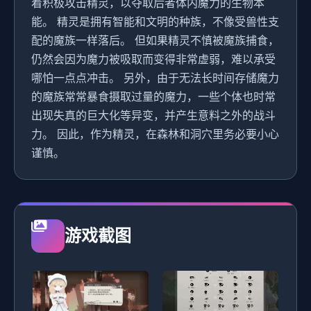
着积极攻击精灵，以夺取后者体内魔力的生物本
能。 精灵是拥有智能和文明的种族，不像受兽性支
配的魔族一样落后。 但如果精灵不慎被魔族捕食，
仍然会因为魔力被吸取而变得非常虚弱，难以承受
哪怕一点点冲击。 另外，由于无法长时间存储魔力
的魔族常常暴食摄取过量的魔力，一些个体也时常
出现失真的巨大化等异变，并产生意料之外的战斗
力。 因此，作为精灵，在森林和洞穴里务必要小心
谨慎。
游戏截图