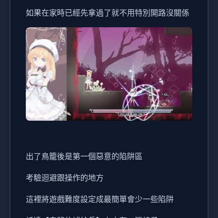
如果在家時已經先拿過了就不用特別開路沒關係
出了鳥籠後是第一個惡意的陷阱區
考驗迴避跟操作的地方
這裡將遊戲難度設定成最簡單會少一些陷阱