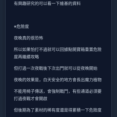
有興趣研究的可以看一下維基的資料
※危險度
夜晚真的很恐怖
所以如果怕打不過就可以回據點開寶箱重置危險
度再繼續攻略
但打過一次夜戰後下次出門就可以從夜晚開始
夜晚的效果是，白天安全的地方會長出魔力植物
不能用椅子傳送，會強制戰鬥，有些通道必須要
打過夜戰才會開啟
但後期為了素材的稀有度還是得累積一下危險度