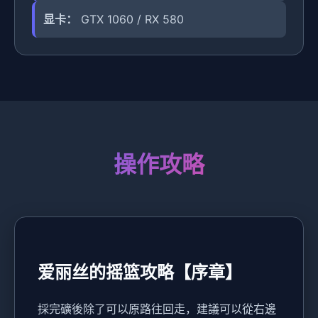
显卡：
GTX 1060 / RX 580
操作攻略
爱丽丝的摇篮攻略【序章】
採完礦後除了可以原路往回走，建議可以從右邊