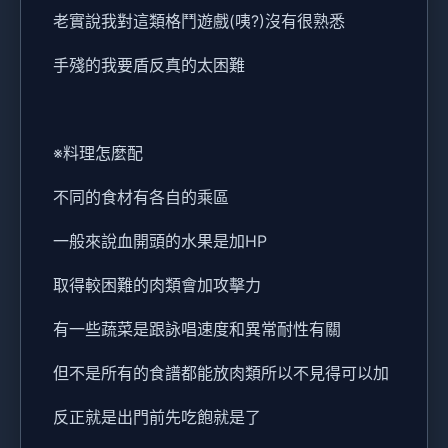
老實說我對這類格鬥遊戲(咦?)沒有很熟悉
手殘的我要盾反真的太困難
※料理怎麼配
不同的食材有各自的乘區
一般來說血開頭的水果是加HP
取得較困難的肉類會加攻擊力
有一些蔬菜是跟詠唱速度和異常耐性有關
但不是所有的食譜都能放肉類所以不見得可以加
反正就是出門前先吃飽就是了