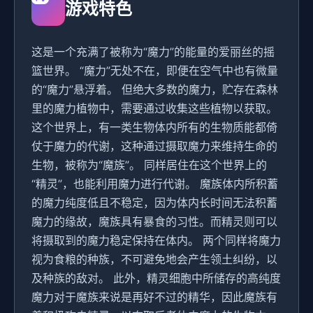
游戏特色
这是一个充满了被称为“魔力”的能量的爱丽丝的摇
篮世界。 “魔力”无处不在，即便在空气中也有微量
的“魔力”悬浮着。 但绝大多数的魔力，贮存在森林
里的魔力植物中，需要通过收集这些植物以获取。
这个世界上，有一类生物体内所有的生物质能都倚
仗于魔力的代谢，这种通过摄取魔力来维持生命的
生物，被称为“魔族”。 同样居住在这个世界上的
“精灵”，也能利用魔力进行代谢。 魔族体内所积蓄
的魔力纯度低且不稳定，因为体内长时间无法积蓄
魔力的缘故，魔族具有暴食的习性。而精灵则可以
将摄取到的魔力稳定保持在体内。 两个同样将魔力
视为食粮的种族，不可避免地会产生领土纠纷，以
及种族的敌对。 此外，精灵细胞中所储存的高纯度
魔力对于魔族来说是再好不过的精华，因此魔族有