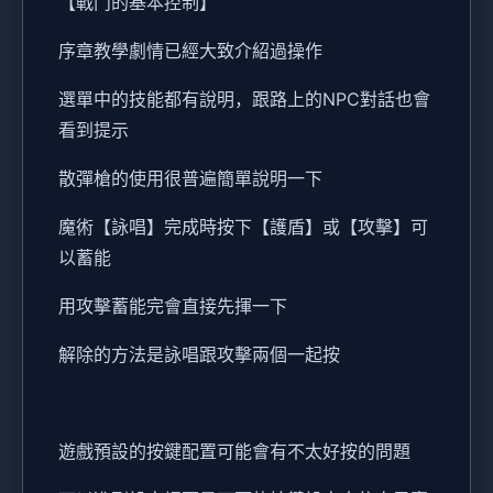
【戰鬥的基本控制】
序章教學劇情已經大致介紹過操作
選單中的技能都有說明，跟路上的NPC對話也會
看到提示
散彈槍的使用很普遍簡單說明一下
魔術【詠唱】完成時按下【護盾】或【攻擊】可
以蓄能
用攻擊蓄能完會直接先揮一下
解除的方法是詠唱跟攻擊兩個一起按
遊戲預設的按鍵配置可能會有不太好按的問題