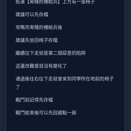
抵達【卑賤的補給兵】上方有一張椅子
建議可以先存檔
攻略完卑賤的補給兵後
建議先坐回椅子存檔
繼續往下走就是第二個惡意的陷阱
這邊改難度就沒有變化了
通過後往右往下走就會來到同學所在地前的椅子
了
戰鬥前記得先存檔
戰鬥結束後可以先回據點一趟