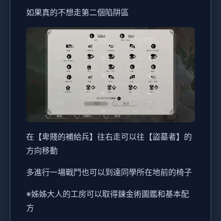
如果真的不想走第二個陷阱區
在【卑賤的補給兵】往右走可以往【盜墓者】的
方向移動
多進行一場戰鬥也可以到達同學所在地前的椅子
※姊姊大人的工房可以取得鍊金術圖鑑和基本配
方