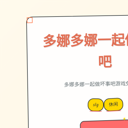
多娜多娜一起
吧
多娜多娜一起做坏事吧游戏
休闲
slg
→
✦